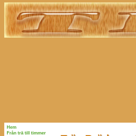
Hem
Från trä till timmer